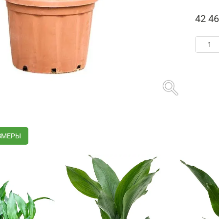
42 46
search
ЗМЕРЫ