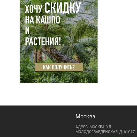
Москва
АДРЕС: МОСКВА, УЛ.
МОЛОДОГВАРДЕЙСКАЯ, Д. 61С17