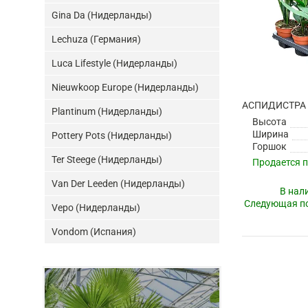
Gina Da (Нидерланды)
Lechuza (Германия)
Luca Lifestyle (Нидерланды)
Nieuwkoop Europe (Нидерланды)
Plantinum (Нидерланды)
Высота
Ширина
Pottery Pots (Нидерланды)
Горшок
Ter Steege (Нидерланды)
Продается 
Van Der Leeden (Нидерланды)
В нал
Следующая по
Vepo (Нидерланды)
Vondom (Испания)