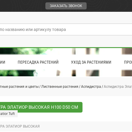
ЗАКАЗАТЬ ЗВОНОК
ЦИИ
ПЕРЕСАДКА РАСТЕНИЙ
УХОД ЗА РАСТЕНИЯМИ
ПРО
тные растения и цветы
Лиственные растения
Аспидистра
Аспидистра Эла
РА ЭЛАТИОР ВЫСОКАЯ H100 D50 СМ
atior Tuft
РА ЭЛАТИОР ВЫСОКАЯ