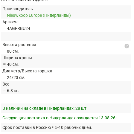
Производитель
Nieuwkoop Europe (Нидерланды)
Артикул
4AGFRBU24
Высота растения
help
80 см.
Ширина кроны
≈
40 см.
Диаметр/Высота горшка
24/23 см.
Вес
≈
6.8 кг.
В наличии на складе в Нидерландах:
28 шт.
Следующая поставка в Нидерландах ожидается 13.08.26г.
Срок поставки в Россию ≈ 5-10 рабочих дней.