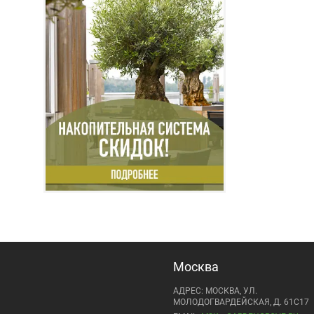
Москва
АДРЕС: МОСКВА, УЛ.
МОЛОДОГВАРДЕЙСКАЯ, Д. 61С17