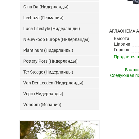
Gina Da (Нидерланды)
Lechuza (Германия)
Luca Lifestyle (Нидерланды)
АГЛАОНЕМА 
Высота
Nieuwkoop Europe (Нидерланды)
Ширина
Горшок
Plantinum (Нидерланды)
Продается 
Pottery Pots (Нидерланды)
В нали
Ter Steege (Нидерланды)
Следующая по
Van Der Leeden (Нидерланды)
Vepo (Нидерланды)
Vondom (Испания)