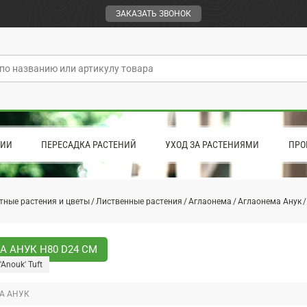
ЗАКАЗАТЬ ЗВОНОК
ЦИИ
ПЕРЕСАДКА РАСТЕНИЙ
УХОД ЗА РАСТЕНИЯМИ
ПРО
тные растения и цветы
Лиственные растения
Аглаонема
Аглаонема Анук
 АНУК H80 D24 СМ
Anouk' Tuft
А АНУК